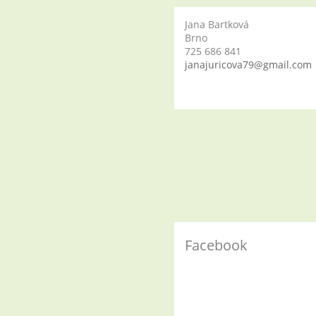
Jana Bartková
Brno
725 686 841
janajuricova79@gmail.com
Facebook