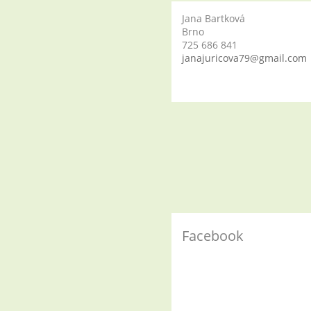
Jana Bartková
Brno
725 686 841
janajuricova79@gmail.com
Facebook