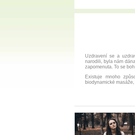
Uzdravení se a uzdra
narodili, byla nám dána
zapomenuta. To se bohu
Existuje mnoho způsob
biodynamické masáže, b