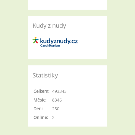
Kudy z nudy
Statistiky
Celkem:
493343
Měsíc:
8346
Den:
250
Online:
2