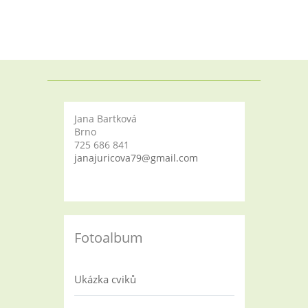
Jana Bartková
Brno
725 686 841
janajuricova79@gmail.com
Fotoalbum
Ukázka cviků