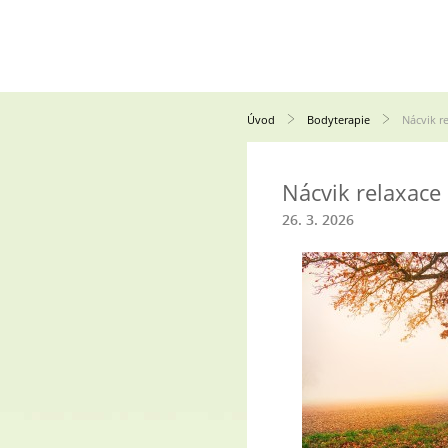
Úvod
Bodyterapie
Nácvik r
Nácvik relaxace
26. 3. 2026