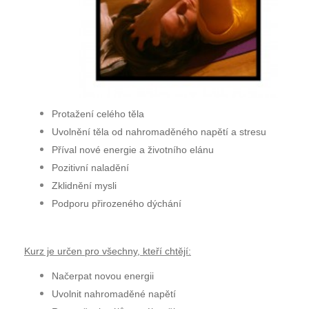
Protažení celého těla
Uvolnění těla od nahromaděného napětí a stresu
Příval nové energie a životního elánu
Pozitivní naladění
Zklidnění mysli
Podporu přirozeného dýchání
Kurz je určen pro všechny, kteří chtějí:
Načerpat novou energii
Uvolnit nahromaděné napětí