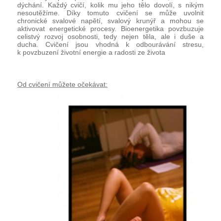
dýchání. Každý cvičí, kolik mu jeho tělo dovolí, s nikým
nesoutěžíme. Díky tomuto cvičení se může uvolnit
chronické svalové napětí, svalový krunýř a mohou se
aktivovat energetické procesy. Bioenergetika povzbuzuje
celistvý rozvoj osobnosti, tedy nejen těla, ale i duše a
ducha. Cvičení jsou vhodná k odbourávání stresu,
k povzbuzení životní energie a radosti ze života
Od cvičení můžete očekávat: