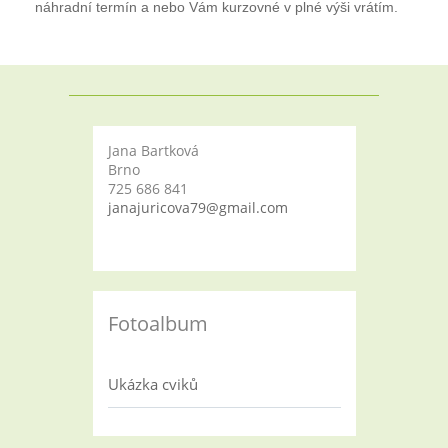
náhradní termín a nebo Vám kurzovné v plné výši vrátím.
Jana Bartková
Brno
725 686 841
janajuricova79@gmail.com
Fotoalbum
Ukázka cviků