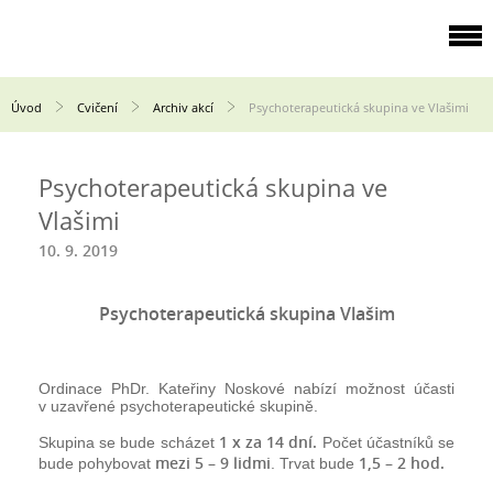
Úvod
Cvičení
Archiv akcí
Psychoterapeutická skupina ve Vlašimi
Psychoterapeutická skupina ve
Vlašimi
10. 9. 2019
Psychoterapeutická skupina Vlašim
Ordinace PhDr. Kateřiny Noskové nabízí možnost účasti
v uzavřené psychoterapeutické skupině.
1 x za 14 dní.
Skupina se bude scházet
Počet účastníků se
mezi 5 – 9 lidmi
1,5 – 2 hod.
bude pohybovat
. Trvat bude