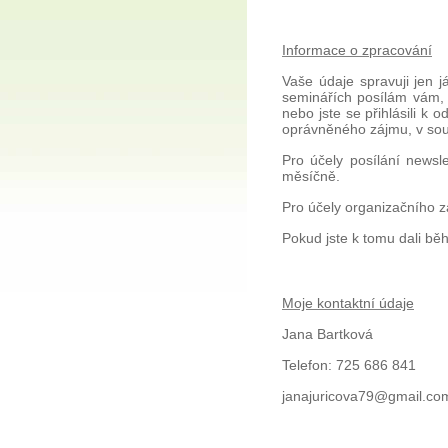
Informace o zpracování
Vaše údaje spravuji jen 
seminářích posílám vám, s
nebo jste se přihlásili k
oprávněného zájmu, v sou
Pro účely posílání newsl
měsíčně.
Pro účely organizačního z
Pokud jste k tomu dali bě
Moje kontaktní údaje
Jana Bartková
Telefon: 725 686 841
janajuricova79@gmail.co