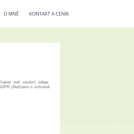
O MNĚ
KONTAKT A CENÍK
ěřujete své osobní údaje.
 GDPR (Nařízení o ochraně