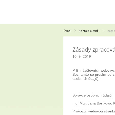
Úvod
Kontakt a ceník
Zásad
Zásady zpracová
10. 9. 2019
Milí návštěvníci webovýc
Seznamte se prosím se zá
osobních údajů).
Správce osobních údajů
Ing.,Mgr. Jana Bartková,
Provozuji webovou strán