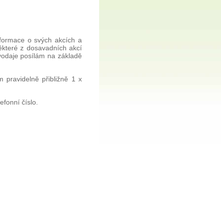
nformace o svých akcích a
některé z dosavadních akcí
avodaje posílám na základě
 pravidelně přibližně 1 x
efonní číslo.