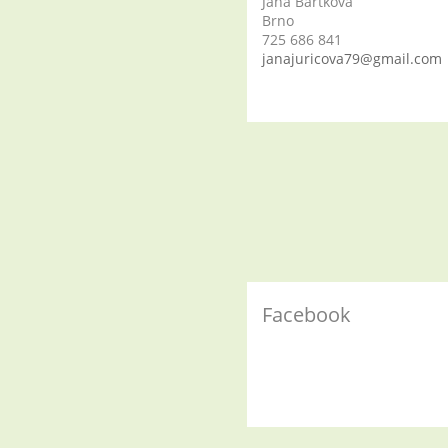
Jana Bartková
Brno
725 686 841
janajuricova79@gmail.com
Facebook