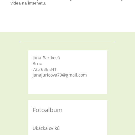
videa na internetu.
Jana Bartková
Brno
725 686 841
janajuricova79@gmail.com
Fotoalbum
Ukázka cviků