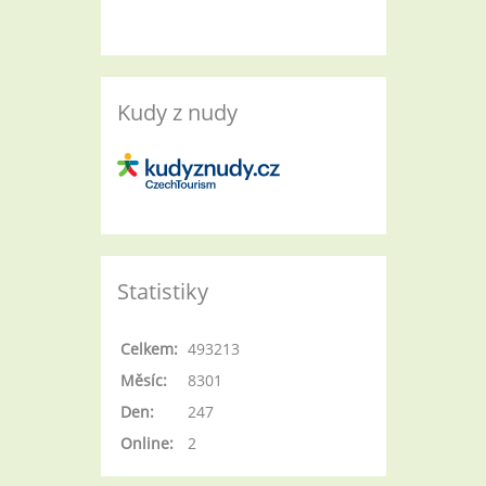
Kudy z nudy
Statistiky
Celkem:
493213
Měsíc:
8301
Den:
247
Online:
2