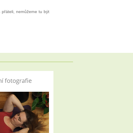
 přáteli, nemůžeme tu být
í fotografie