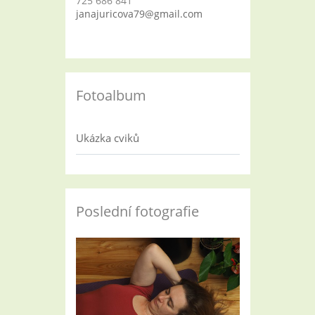
725 686 841
janajuricova79@gmail.com
Fotoalbum
Ukázka cviků
Poslední fotografie