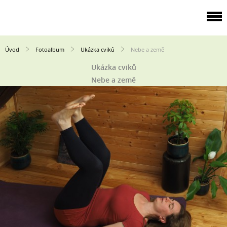
Úvod
Fotoalbum
Ukázka cviků
Nebe a země
Ukázka cviků
Nebe a země