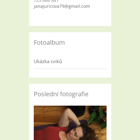
725 686 841
janajuricova79@gmail.com
Fotoalbum
Ukázka cviků
Poslední fotografie